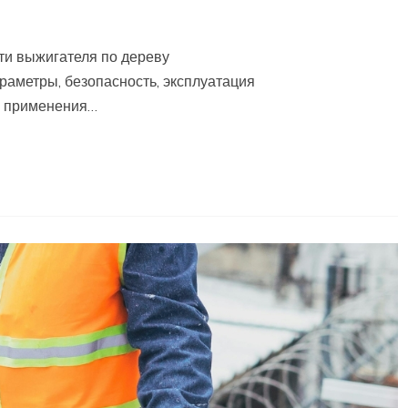
ти выжигателя по дереву
раметры, безопасность, эксплуатация
ы применения…