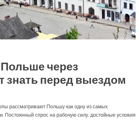
 Польше через
ит знать перед выездом
опы рассматривают Польшу как одну из самых
и. Постоянный спрос на рабочую силу, достойные условия