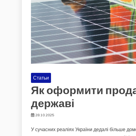
Статьи
Як оформити прода
державі
28.10.2025
У сучасних реаліях України дедалі більше д