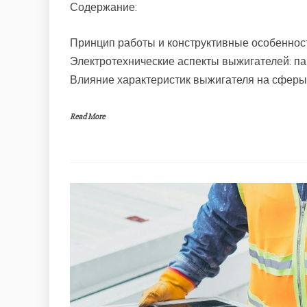
Содержание:
Принцип работы и конструктивные особеннос
Электротехнические аспекты выжигателей: па
Влияние характеристик выжигателя на сфер
Read More