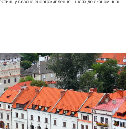
естиції у власне енергоживлення – шлях до економічної