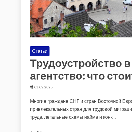
Статьи
Трудоустройство в
агентство: что сто
01.09.2025
Многие граждане СНГ и стран Восточной Евр
привлекательных стран для трудовой миграци
труда, легальные схемы найма и конк…