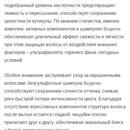
подобранный уровень кислотности предотвращает
ломкость и пересыхание, способствует сохранению
целостности кутикулы. По мнению стилистов, именно
комплекс активных компонентов в шампунях Bogenia
обеспечивает длительный эффект свежести и легкости,
при этом защищая волосы от воздействия внешних
факторов – ультрафиолета, горячего фена, погодных
условий.
Особое внимание заслуживает уход за окрашенными
волосами: безсульфатные шампуни Bogenia
способствуют сохранению сочности оттенка, снижая
риск быстрой потери интенсивности цвета. Благодаря
отсутствию агрессивных компонентов структура волоса
после мытья остается гладкой, чешуйки плотно
прилегают друг к другу, обеспечивая зеркальный блеск
и более легкое расчесывание.