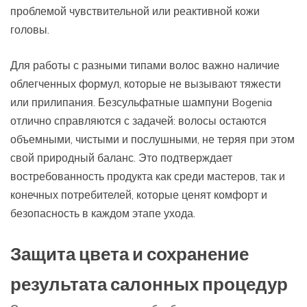
проблемой чувствительной или реактивной кожи
головы.
Для работы с разными типами волос важно наличие
облегченных формул, которые не вызывают тяжести
или прилипания. Безсульфатные шампуни Bogenia
отлично справляются с задачей: волосы остаются
объемными, чистыми и послушными, не теряя при этом
свой природный баланс. Это подтверждает
востребованность продукта как среди мастеров, так и
конечных потребителей, которые ценят комфорт и
безопасность в каждом этапе ухода.
Защита цвета и сохранение
результата салонных процедур