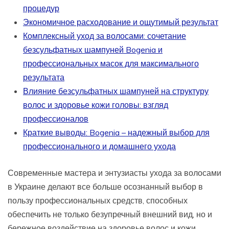
процедур
Экономичное расходование и ощутимый результат
Комплексный уход за волосами: сочетание
безсульфатных шампуней Bogenia и
профессиональных масок для максимального
результата
Влияние безсульфатных шампуней на структуру
волос и здоровье кожи головы: взгляд
профессионалов
Краткие выводы: Bogenia – надежный выбор для
профессионального и домашнего ухода
Современные мастера и энтузиасты ухода за волосами
в Украине делают все больше осознанный выбор в
пользу профессиональных средств, способных
обеспечить не только безупречный внешний вид, но и
бережное воздействие на здоровье волос и кожи