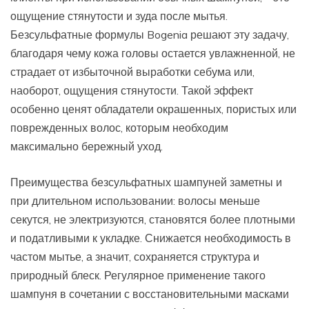
ощущение стянутости и зуда после мытья.
Безсульфатные формулы Bogenia решают эту задачу,
благодаря чему кожа головы остается увлажненной, не
страдает от избыточной выработки себума или,
наоборот, ощущения стянутости. Такой эффект
особенно ценят обладатели окрашенных, пористых или
поврежденных волос, которым необходим
максимально бережный уход.
Преимущества безсульфатных шампуней заметны и
при длительном использовании: волосы меньше
секутся, не электризуются, становятся более плотными
и податливыми к укладке. Снижается необходимость в
частом мытье, а значит, сохраняется структура и
природный блеск. Регулярное применение такого
шампуня в сочетании с восстановительными масками