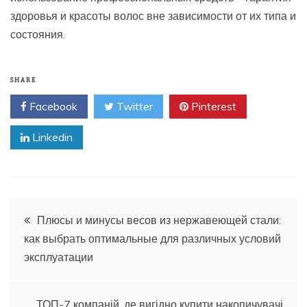
здоровья и красоты волос вне зависимости от их типа и
состояния.
SHARE
Facebook
Twitter
Pinterest
Linkedin
Навигация
Плюсы и минусы весов из нержавеющей стали:
как выбрать оптимальные для различных условий
по
эксплуатации
записям
ТОП-7 компаній, де вигідно купити накопичувачі