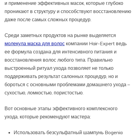
и применение эффективных масок, которые глубоко
проникают в структуру и способствуют восстановлению
даже после самых сложных процедур.
Среди заметных продуктов на рынке выделяется
молекула маска для волос
компании Hair-Expert ведь
ее формула создана для интенсивного питания и
восстановления волос любого типа. Правильно
выстроенный ритуал ухода позволяет не только
поддерживать результат салонных процедур, но и
бороться с основными проблемами домашнего ухода –
сухостью, ломкостью, пористостью.
Вот основные этапы эффективного комплексного
ухода, которые рекомендуют мастера:
Использовать безсульфатный шампунь Bogenia