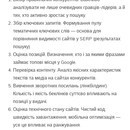
аналізувати не лише очевидних гравців-лідерів, а й
тих, хто активно зростає у пошуку.
Збір ключових запитів. Формування пулу
тематичних ключових слів — основа для
порівняння видимості сайтів у SERP (результатах
пошуку).
Оцінка позицій. Визначення, хто і за якими фразами
займає топові місця у Google.
Перевірка контенту. Аналіз якісних характеристик
текстів та медіа на сайтах конкурентів.
Вивчення зворотних посилань (лінкбілдинг).
Кількість і якість беклінків суттєво впливають на
позиції у видачі.
Оцінка технічного стану сайтів. Чистий код,
швидкість завантаження, мобільна оптимізація —
усе це впливає на ранжування.