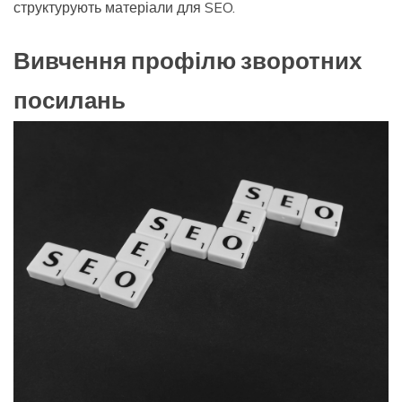
структурують матеріали для SEO.
Вивчення профілю зворотних
посилань