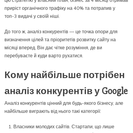
приріст органічного трафіку на 40% та потрапив у
топ-3 видачі у своїй ніші.
До того ж, аналіз конкурентів — це точка опори для
визначення цілей та пріоритетів розвитку сайту на
місяці вперед. Він дає чітке розуміння, де ви
перебуваєте й куди варто рухатися.
Кому найбільше потрібен
аналіз конкурентів у Google
Аналіз конкурентів цінний для будь-якого бізнесу, але
найбільше виграють від нього такі категорії:
Власники молодих сайтів. Стартапи, що лише