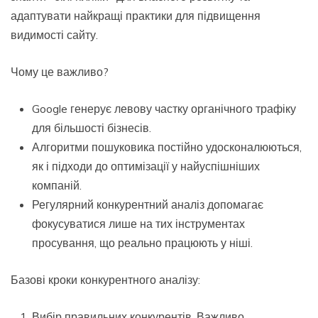
адаптувати найкращі практики для підвищення
видимості сайту.
Чому це важливо?
Google генерує левову частку органічного трафіку
для більшості бізнесів.
Алгоритми пошуковика постійно удосконалюються,
як і підходи до оптимізації у найуспішніших
компаній.
Регулярний конкурентний аналіз допомагає
фокусуватися лише на тих інструментах
просування, що реально працюють у ніші.
Базові кроки конкурентного аналізу:
Вибір правильних конкурентів. Важливо