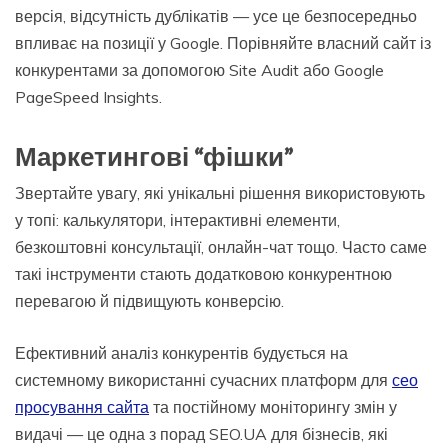
версія, відсутність дублікатів — усе це безпосередньо
впливає на позиції у Google. Порівняйте власний сайт із
конкурентами за допомогою Site Audit або Google
PageSpeed Insights.
Маркетингові “фішки”
Звертайте увагу, які унікальні рішення використовують
у топі: калькулятори, інтерактивні елементи,
безкоштовні консультації, онлайн-чат тощо. Часто саме
такі інструменти стають додатковою конкурентною
перевагою й підвищують конверсію.
Ефективний аналіз конкурентів будується на
системному використанні сучасних платформ для
сео
просування сайта
та постійному моніторингу змін у
видачі — це одна з порад SEO.UA для бізнесів, які