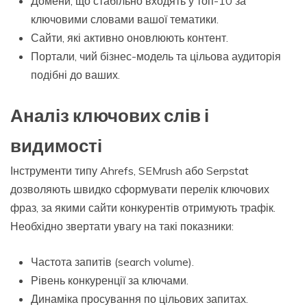
Домени, що стабільно входять у топ-10 за
ключовими словами вашої тематики.
Сайти, які активно оновлюють контент.
Портали, чий бізнес-модель та цільова аудиторія
подібні до ваших.
Аналіз ключових слів і
видимості
Інструменти типу Ahrefs, SEMrush або Serpstat
дозволяють швидко сформувати перелік ключових
фраз, за якими сайти конкурентів отримують трафік.
Необхідно звертати увагу на такі показники:
Частота запитів (search volume).
Рівень конкуренції за ключами.
Динаміка просування по цільових запитах.