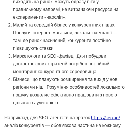
виходять на ринок, можуть одразу піти у
правильному напрямі, не витрачаючи ресурси на
експерименти «наосліп».
Малий та середній бізнес у конкурентних нішах.
Послуги, інтернет-магазини, локальні компанії —
там, де ринок насичений, конкуренти постійно
підвищують ставки.
Маркетологи та SEO-фахівці. Для побудови
довгострокових стратегій потрібен постійний
моніторинг конкурентного середовища.
Бізнеси, що планують розширення та вихід у нові
регіони чи ніші. Розуміння особливостей локального
пошуку дозволяє ефективно працювати з новою
цільовою аудиторією.
Наприклад, для SEO-агентств на зразок
https://seo.ua/
аналіз конкурентів — обов’язкова частина на кожному