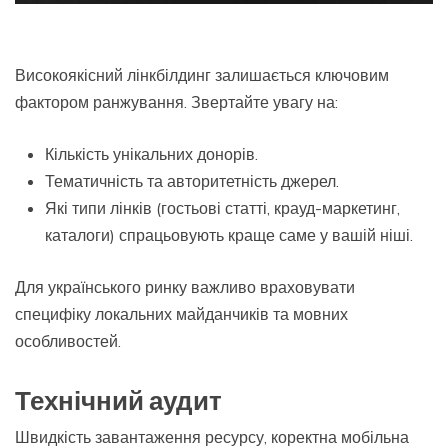
Високоякісний лінкбілдинг залишається ключовим
фактором ранжування. Звертайте увагу на:
Кількість унікальних донорів.
Тематичність та авторитетність джерел.
Які типи лінків (гостьові статті, крауд-маркетинг,
каталоги) спрацьовують краще саме у вашій ніші.
Для українського ринку важливо враховувати
специфіку локальних майданчиків та мовних
особливостей.
Технічний аудит
Швидкість завантаження ресурсу, коректна мобільна