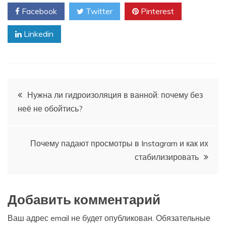
Facebook
Twitter
Pinterest
Linkedin
Навигация
Нужна ли гидроизоляция в ванной: почему без
неё не обойтись?
по
записям
Почему падают просмотры в Instagram и как их
стабилизировать
Добавить комментарий
Ваш адрес email не будет опубликован.
Обязательные